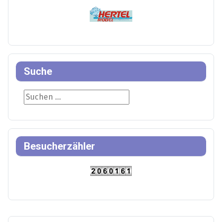
Suche
Suche
Besucherzähler