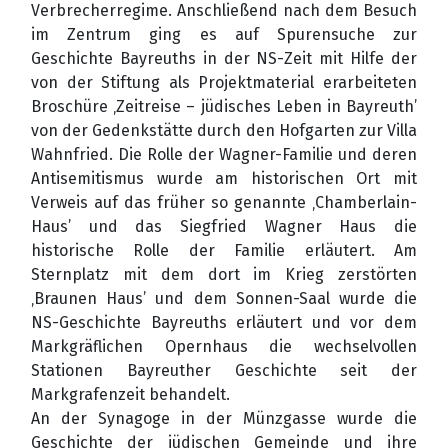
Verbrecherregime. Anschließend nach dem Besuch
im Zentrum ging es auf Spurensuche zur
Geschichte Bayreuths in der NS-Zeit mit Hilfe der
von der Stiftung als Projektmaterial erarbeiteten
Broschüre ‚Zeitreise – jüdisches Leben in Bayreuth’
von der Gedenkstätte durch den Hofgarten zur Villa
Wahnfried. Die Rolle der Wagner-Familie und deren
Antisemitismus wurde am historischen Ort mit
Verweis auf das früher so genannte ‚Chamberlain-
Haus’ und das Siegfried Wagner Haus die
historische Rolle der Familie erläutert. Am
Sternplatz mit dem dort im Krieg zerstörten
‚Braunen Haus’ und dem Sonnen-Saal wurde die
NS-Geschichte Bayreuths erläutert und vor dem
Markgräflichen Opernhaus die wechselvollen
Stationen Bayreuther Geschichte seit der
Markgrafenzeit behandelt.
An der Synagoge in der Münzgasse wurde die
Geschichte der jüdischen Gemeinde und ihre