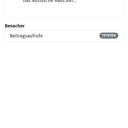
Das Russische Haus der...
Besucher
Beitragsaufrufe
1919396