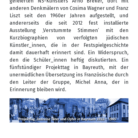
gefeierten NS-Künstlers Arno Breker, dort mit
anderen Denkmälern von Cosima Wagner und Franz
Liszt seit den 1960er Jahren aufgestellt, und
andererseits die seit 2012 fest installierte
Ausstellung ‚Verstummte Stimmen’ mit den
Kurzbiographien von verfolgten jüdischen
Künstler_innen, die in der Festspielgeschichte
damit dauerhaft erinnert sind. Ein Widerspruch,
den die Schüler_innen heftig diskutierten. Ein
fünfstündiger Projekttag in Bayreuth, mit der
unermüdlichen Übersetzung ins Französische durch
den Leiter der Gruppe, Michel Anna, der in
Erinnerung bleiben wird.