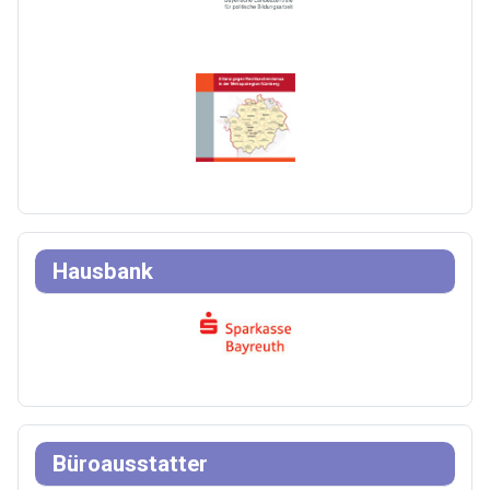
Hausbank
Büroausstatter