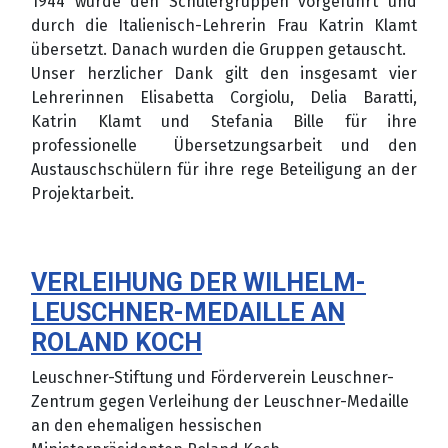
1944 wurde den Schülergruppen vorgeführt und
durch die Italienisch-Lehrerin Frau Katrin Klamt
übersetzt. Danach wurden die Gruppen getauscht.
Unser herzlicher Dank gilt den insgesamt vier
Lehrerinnen Elisabetta Corgiolu, Delia Baratti,
Katrin Klamt und Stefania Bille für ihre
professionelle Übersetzungsarbeit und den
Austauschschülern für ihre rege Beteiligung an der
Projektarbeit.
VERLEIHUNG DER WILHELM-
LEUSCHNER-MEDAILLE AN
ROLAND KOCH
Leuschner-Stiftung und Förderverein Leuschner-
Zentrum gegen Verleihung der Leuschner-Medaille
an den ehemaligen hessischen