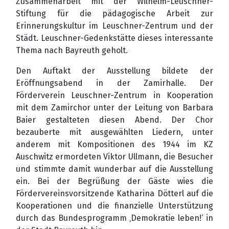
Zusammenarbeit mit der Wilhelm-Leuschner-
Stiftung für die pädagogische Arbeit zur
Erinnerungskultur im Leuschner-Zentrum und der
Städt. Leuschner-Gedenkstätte dieses interessante
Thema nach Bayreuth geholt.
Den Auftakt der Ausstellung bildete der
Eröffnungsabend in der Zamirhalle. Der
Förderverein Leuschner-Zentrum in Kooperation
mit dem Zamirchor unter der Leitung von Barbara
Baier gestalteten diesen Abend. Der Chor
bezauberte mit ausgewählten Liedern, unter
anderem mit Kompositionen des 1944 im KZ
Auschwitz ermordeten Viktor Ullmann, die Besucher
und stimmte damit wunderbar auf die Ausstellung
ein. Bei der Begrüßung der Gäste wies die
Fördervereinsvorsitzende Katharina Dötterl auf die
Kooperationen und die finanzielle Unterstützung
durch das Bundesprogramm ‚Demokratie leben!‘ in