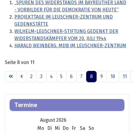
„SPUREN DES WIDERSTANDS IM BAYREUTHER LAND
- VORBILDER FÜR DIE DEMOKRATIE VON HEUTE“
PROJEKTTAGE IM LEUSCHNER-ZENTRUM UND
GEDENKSTÄTTE
WILHELM-LEUSCHNER-STIFTUNG GEDENKT DER
WIDERSTANDSKÄMPFER VOM 20. JULI 1944
HARALD WEINBERG, MDB IM LEUSCHNER-ZENTRUM
Seite 8 von 11
2
3
4
5
6
7
8
9
10
11
Termine
August 2026
Mo
Di
Mi
Do
Fr
Sa
So