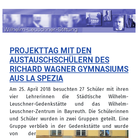
Sprache auswählen
PROJEKTTAG MIT DEN
AUSTAUSCHSCHÜLERN DES
RICHARD WAGNER GYMNASIUMS
AUS LA SPEZIA
Am 25. April 2018 besuchten 27 Schüler mit ihren
vier Lehrerinnen die Städtische Wilhelm-
Leuschner-Gedenkstätte und das Wilhelm-
Leuschner-Zentrum in Bayreuth. Die Schülerinnen
und Schüler wurden in zwei Gruppen geteilt. Eine
Gruppe verblieb i
n der Gedenkstätte und wurde
von der