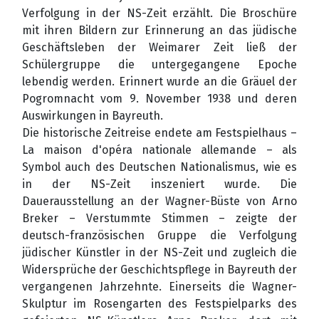
Verfolgung in der NS-Zeit erzählt. Die Broschüre
mit ihren Bildern zur Erinnerung an das jüdische
Geschäftsleben der Weimarer Zeit ließ der
Schülergruppe die untergegangene Epoche
lebendig werden. Erinnert wurde an die Gräuel der
Pogromnacht vom 9. November 1938 und deren
Auswirkungen in Bayreuth.
Die historische Zeitreise endete am Festspielhaus –
La maison d'opéra nationale allemande – als
Symbol auch des Deutschen Nationalismus, wie es
in der NS-Zeit inszeniert wurde. Die
Dauerausstellung an der Wagner-Büste von Arno
Breker – Verstummte Stimmen – zeigte der
deutsch-französischen Gruppe die Verfolgung
jüdischer Künstler in der NS-Zeit und zugleich die
Widersprüche der Geschichtspflege in Bayreuth der
vergangenen Jahrzehnte. Einerseits die Wagner-
Skulptur im Rosengarten des Festspielparks des