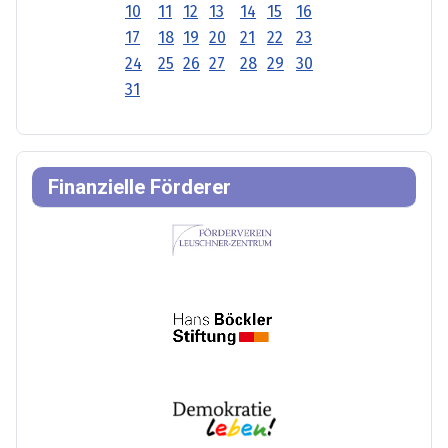
10
11
12
13
14
15
16
17
18
19
20
21
22
23
24
25
26
27
28
29
30
31
Finanzielle Förderer