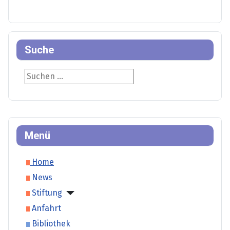
Suche
Suche
Menü
Home
News
Stiftung
Anfahrt
Bibliothek