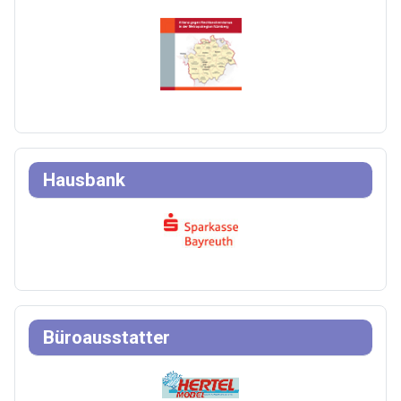
Hausbank
Büroausstatter