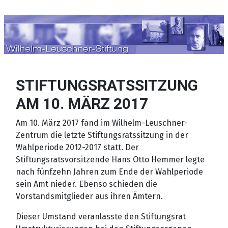
Sprache auswählen
STIFTUNGSRATSSITZUNG
AM 10. MÄRZ 2017
Am 10. März 2017 fand im Wilhelm-Leuschner-
Zentrum die letzte Stiftungsratssitzung in der
Wahlperiode 2012-2017 statt. Der
Stiftungsratsvorsitzende Hans Otto Hemmer legte
nach fünfzehn Jahren zum Ende der Wahlperiode
sein Amt nieder. Ebenso schieden die
Vorstandsmitglieder aus ihren Ämtern.
Dieser Umstand veranlasste den Stiftungsrat