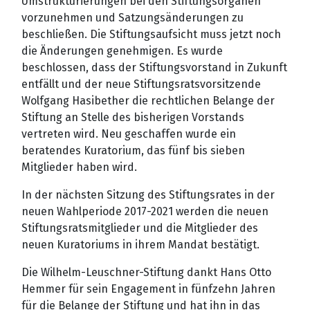
Umstrukturierungen bei den Stiftungsorganen
vorzunehmen und Satzungsänderungen zu
beschließen. Die Stiftungsaufsicht muss jetzt noch
die Änderungen genehmigen. Es wurde
beschlossen, dass der Stiftungsvorstand in Zukunft
entfällt und der neue Stiftungsratsvorsitzende
Wolfgang Hasibether die rechtlichen Belange der
Stiftung an Stelle des bisherigen Vorstands
vertreten wird. Neu geschaffen wurde ein
beratendes Kuratorium, das fünf bis sieben
Mitglieder haben wird.
In der nächsten Sitzung des Stiftungsrates in der
neuen Wahlperiode 2017-2021 werden die neuen
Stiftungsratsmitglieder und die Mitglieder des
neuen Kuratoriums in ihrem Mandat bestätigt.
Die Wilhelm-Leuschner-Stiftung dankt Hans Otto
Hemmer für sein Engagement in fünfzehn Jahren
für die Belange der Stiftung und hat ihn in das