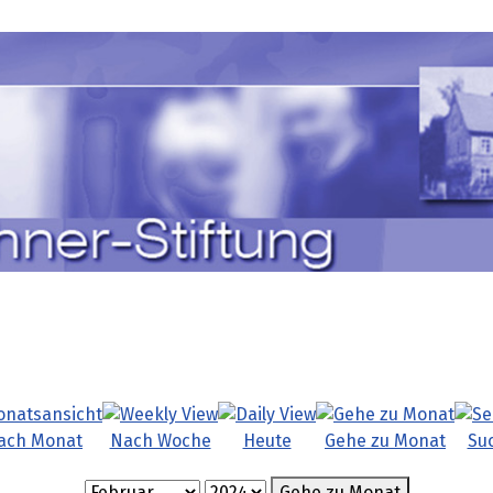
ach Monat
Nach Woche
Heute
Gehe zu Monat
Su
Gehe zu Monat