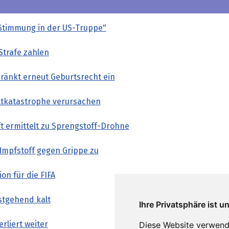
Stimmung in der US-Truppe"
 Strafe zahlen
ränkt erneut Geburtsrecht ein
tkatastrophe verursachen
t ermittelt zu Sprengstoff-Drohne
Impfstoff gegen Grippe zu
on für die FIFA
estgehend kalt
Ihre Privatsphäre ist u
rliert weiter
Diese Website verwend