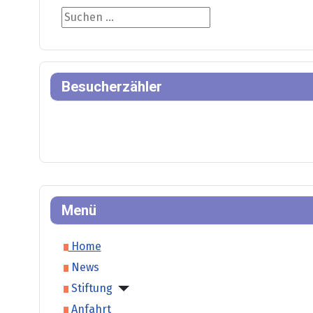
Suche
Besucherzähler
Menü
Home
News
Stiftung
Anfahrt