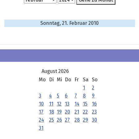
Sonntag, 21. Februar 2010
August 2026
Mo
Di
Mi
Do
Fr
Sa
So
1
2
3
4
5
6
7
8
9
10
11
12
13
14
15
16
17
18
19
20
21
22
23
24
25
26
27
28
29
30
31