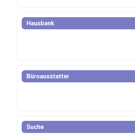
Hausbank
Büroausstatter
Suche