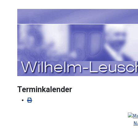
Sprache auswählen
Terminkalender
N