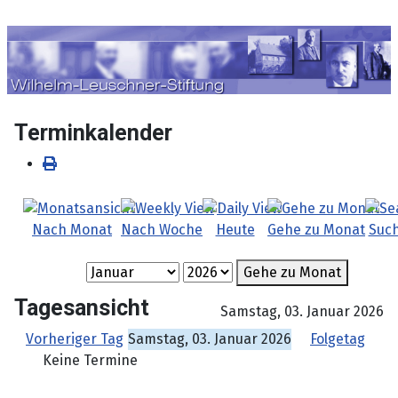
Sprache auswählen
Terminkalender
Nach Monat
Nach Woche
Heute
Gehe zu Monat
Suc
Gehe zu Monat
Tagesansicht
Samstag, 03. Januar 2026
Vorheriger Tag
Samstag, 03. Januar 2026
Folgetag
Keine Termine