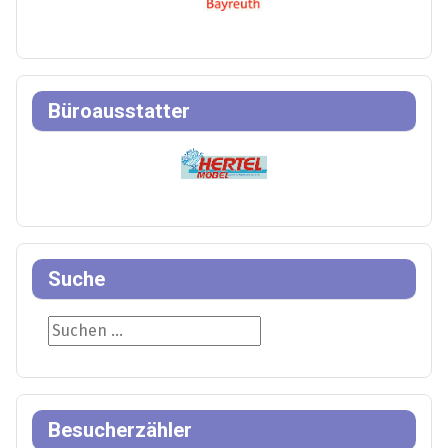
Büroausstatter
Suche
Suche
Besucherzähler