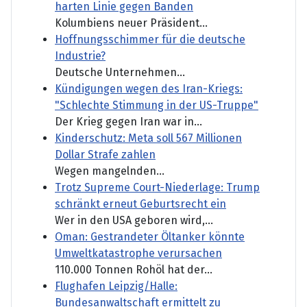
harten Linie gegen Banden
Kolumbiens neuer Präsident...
Hoffnungsschimmer für die deutsche
Industrie?
Deutsche Unternehmen...
Kündigungen wegen des Iran-Kriegs:
"Schlechte Stimmung in der US-Truppe"
Der Krieg gegen Iran war in...
Kinderschutz: Meta soll 567 Millionen
Dollar Strafe zahlen
Wegen mangelnden...
Trotz Supreme Court-Niederlage: Trump
schränkt erneut Geburtsrecht ein
Wer in den USA geboren wird,...
Oman: Gestrandeter Öltanker könnte
Umweltkatastrophe verursachen
110.000 Tonnen Rohöl hat der...
Flughafen Leipzig/Halle:
Bundesanwaltschaft ermittelt zu