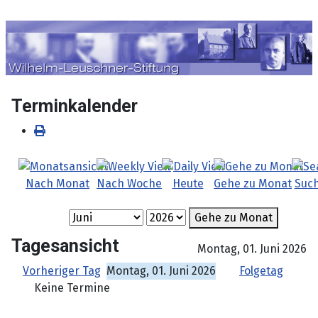
Sprache auswählen
Terminkalender
Nach Monat
Nach Woche
Heute
Gehe zu Monat
Suc
Gehe zu Monat
Tagesansicht
Montag, 01. Juni 2026
Vorheriger Tag
Montag, 01. Juni 2026
Folgetag
Keine Termine