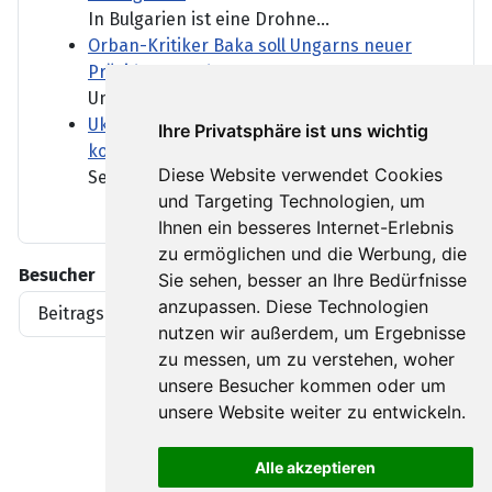
In Bulgarien ist eine Drohne...
Orban-Kritiker Baka soll Ungarns neuer
Präsident werden
Ungarn bekommt einen neuen...
Ukraine und Serbien wollen stärker
Ihre Privatsphäre ist uns wichtig
kooperieren - trotz Belgrads Kreml-Nähe
Diese Website verwendet Cookies
Serbien pflegt enge...
und Targeting Technologien, um
Ihnen ein besseres Internet-Erlebnis
zu ermöglichen und die Werbung, die
Besucher
Sie sehen, besser an Ihre Bedürfnisse
anzupassen. Diese Technologien
Beitragsaufrufe
1919396
nutzen wir außerdem, um Ergebnisse
zu messen, um zu verstehen, woher
unsere Besucher kommen oder um
unsere Website weiter zu entwickeln.
Alle akzeptieren