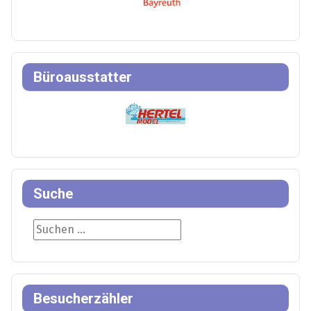
Büroausstatter
Suche
Suche
Besucherzähler