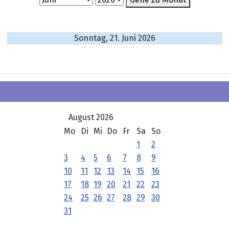
Sonntag, 21. Juni 2026
August 2026
Mo
Di
Mi
Do
Fr
Sa
So
1
2
3
4
5
6
7
8
9
10
11
12
13
14
15
16
17
18
19
20
21
22
23
24
25
26
27
28
29
30
31