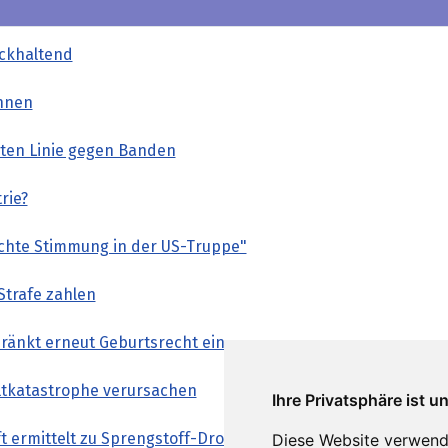
ückhaltend
nnen
rten Linie gegen Banden
rie?
chte Stimmung in der US-Truppe"
 Strafe zahlen
ränkt erneut Geburtsrecht ein
tkatastrophe verursachen
Ihre Privatsphäre ist u
t ermittelt zu Sprengstoff-Drohne
Diese Website verwend