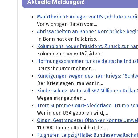
Aktuelle Meldungen!
Marktbericht: Anleger vor US-Jobdaten zur
Vor wichtigen Daten vom...
Abrissarbeiten an Bonner Nordbrücke begi
In Bonn hat der Teilabriss...
Kolumbiens neuer Präsident: Zurück zur ha
Kolumbiens neuer Präsident...
Hoffnungsschimmer für die deutsche Indust
Deutsche Unternehmen...
Kündigungen wegen des Iran-Kriegs: "Schle
Der Krieg gegen Iran war in...
Kinderschutz: Meta soll 567 Millionen Dollar
Wegen mangelnden...
Trotz Supreme Court-Niederlage: Trump sch
Wer in den USA geboren wird,...
Oman: Gestrandeter Öltanker könnte Umwel
110.000 Tonnen Rohöl hat der...
Flughafen Leipzig/Halle: Bundesanwaltschaf