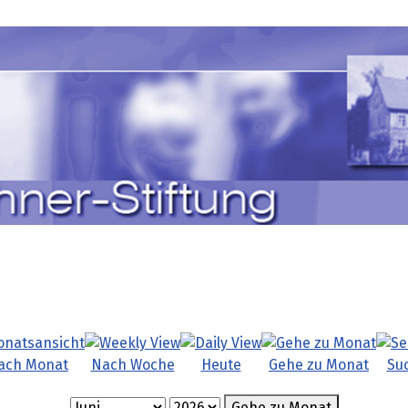
ach Monat
Nach Woche
Heute
Gehe zu Monat
Su
Gehe zu Monat