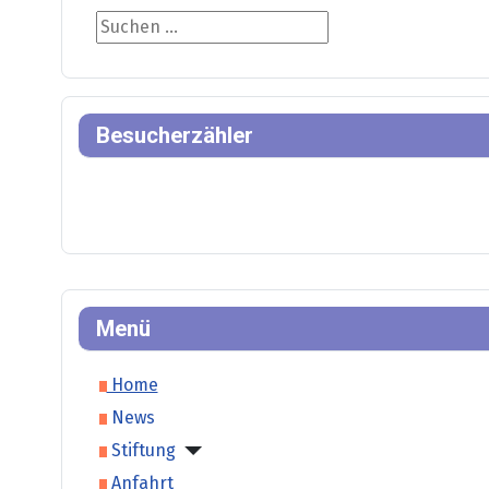
Suche
Besucherzähler
Menü
Home
News
Stiftung
Anfahrt