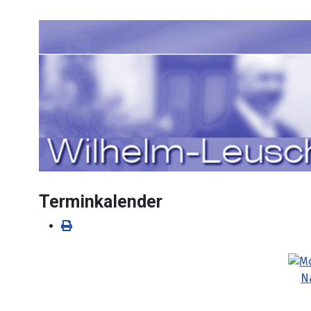
Sprache auswählen
Terminkalender
N