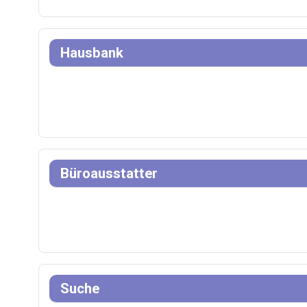
Hausbank
Büroausstatter
Suche