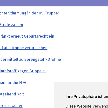
chte Stimmung in der US-Truppe"
 Strafe zahlen
ränkt erneut Geburtsrecht ein
tkatastrophe verursachen
t ermittelt zu Sprengstoff-Drohne
Impfstoff gegen Grippe zu
on für die FIFA
estgehend kalt
Ihre Privatsphäre ist u
rliert weiter
Diese Website verwend