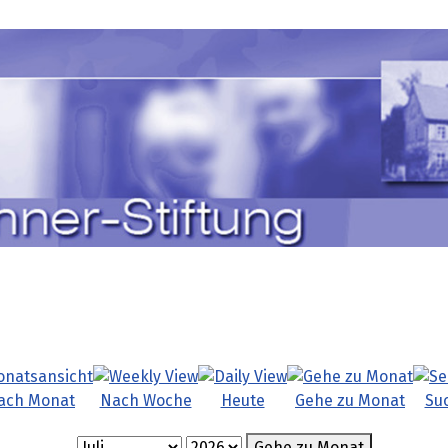
ach Monat
Nach Woche
Heute
Gehe zu Monat
Su
Gehe zu Monat