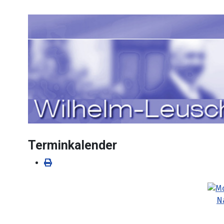
Sprache auswählen
Terminkalender
N