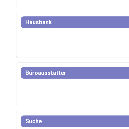
Hausbank
Büroausstatter
Suche