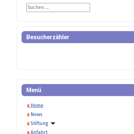
Suche
Besucherzähler
Menü
Home
News
Stiftung
Anfahrt