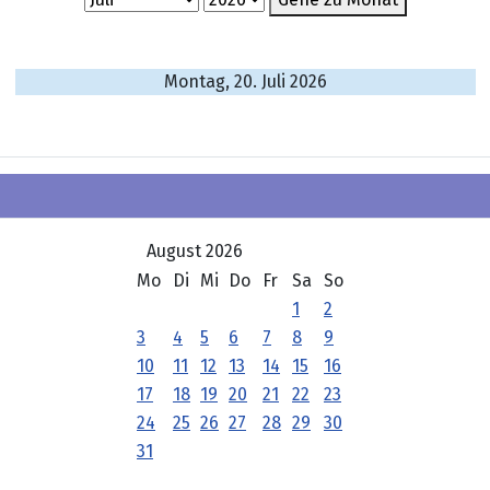
Montag, 20. Juli 2026
August 2026
Mo
Di
Mi
Do
Fr
Sa
So
1
2
3
4
5
6
7
8
9
10
11
12
13
14
15
16
17
18
19
20
21
22
23
24
25
26
27
28
29
30
31