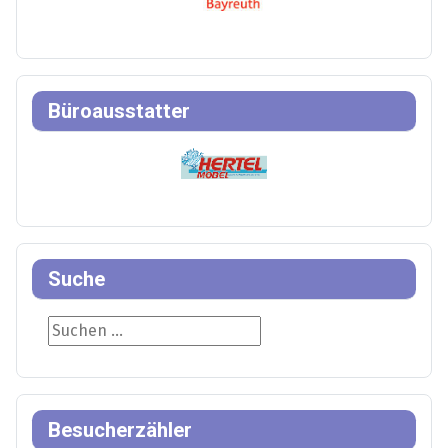
Büroausstatter
Suche
Suche
Besucherzähler