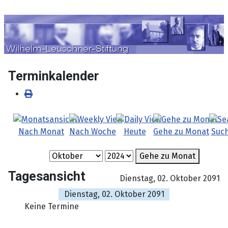
Sprache auswählen
Terminkalender
Nach Monat
Nach Woche
Heute
Gehe zu Monat
Suc
Gehe zu Monat
Tagesansicht
Dienstag, 02. Oktober 2091
Dienstag, 02. Oktober 2091
Keine Termine