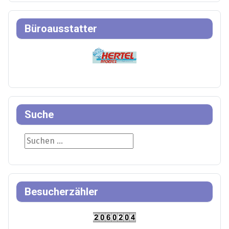
Büroausstatter
Suche
Suche
Besucherzähler