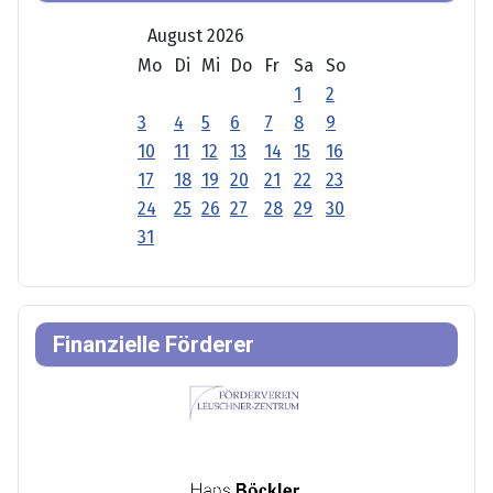
August 2026
Mo
Di
Mi
Do
Fr
Sa
So
1
2
3
4
5
6
7
8
9
10
11
12
13
14
15
16
17
18
19
20
21
22
23
24
25
26
27
28
29
30
31
Finanzielle Förderer