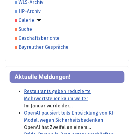
WLS-Archiv
HP-Archiv
Galerie
Suche
Geschäftsberichte
Bayreuther Gespräche
Aktuelle Meldungen!
Restaurants geben reduzierte
Mehrwertsteuer kaum weiter
Im Januar wurde der...
OpenAI pausiert teils Entwicklung von KI-
Modell wegen Sicherheitsbedenken
OpenAI hat Zweifel an einem...