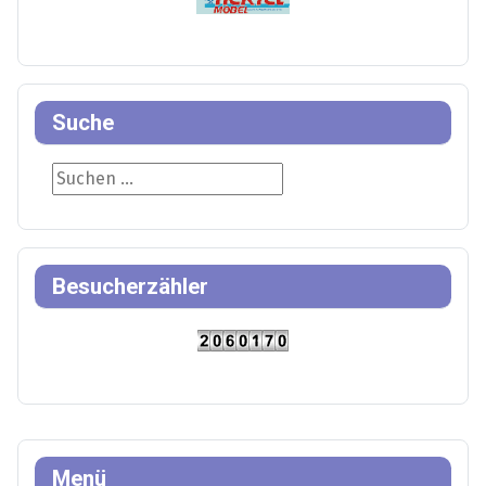
Suche
Suche
Besucherzähler
Menü