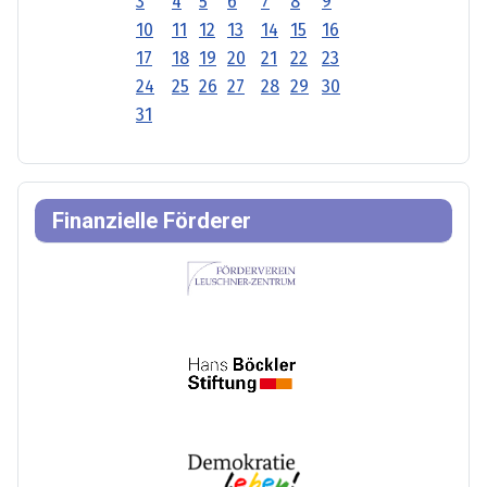
3
4
5
6
7
8
9
10
11
12
13
14
15
16
17
18
19
20
21
22
23
24
25
26
27
28
29
30
31
Finanzielle Förderer