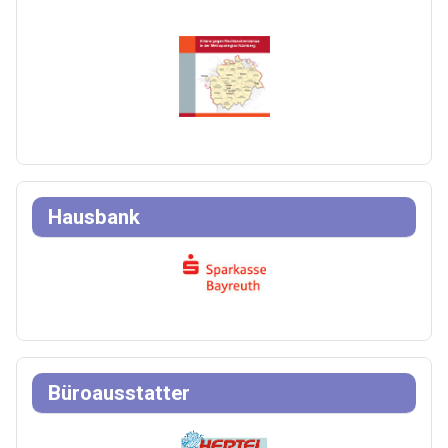
Hausbank
Büroausstatter