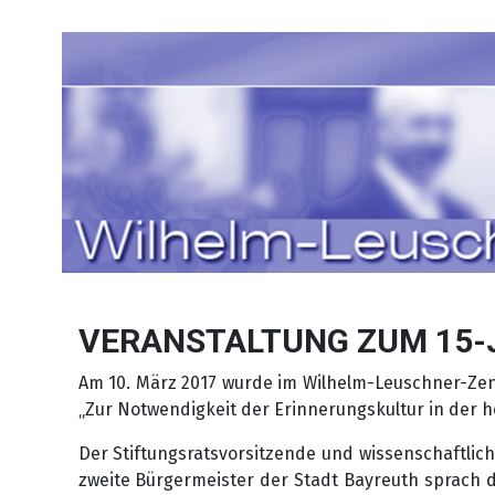
Sprache auswählen
VERANSTALTUNG ZUM 15-
Am 10. März 2017 wurde im Wilhelm-Leuschner-Zen
„Zur Notwendigkeit der Erinnerungskultur in der he
Der Stiftungsratsvorsitzende und wissenschaftlic
zweite Bürgermeister der Stadt Bayreuth sprach da