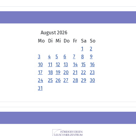
August 2026
Mo
Di
Mi
Do
Fr
Sa
So
1
2
3
4
5
6
7
8
9
10
11
12
13
14
15
16
17
18
19
20
21
22
23
24
25
26
27
28
29
30
31