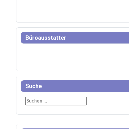
Büroausstatter
Suche
Suche