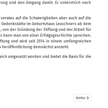
erung und den Umgang damit. Er unterstrich noch
verwies auf die Schwierigkeiten aber auch auf die
 die Gedenkstätte im Geburtshaus Leuschners ab dem
, von der Gründung der Stiftung und der Arbeit für
 kann man von einer Erfolgsgeschichte sprechen.
iftung und wird seit 2014 in einem umfangreichen
ren Veröffentlichung demnächst ansteht.
eich umgesetzt worden und bietet die Basis für die
Nächster Beitrag: S
Weiter