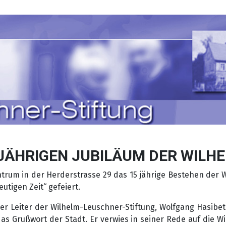
JÄHRIGEN JUBILÄUM DER WILH
trum in der Herderstrasse 29 das 15 jährige Bestehen de
utigen Zeit“ gefeiert.
her Leiter der Wilhelm-Leuschner-Stiftung, Wolfgang Hasibe
s Grußwort der Stadt. Er verwies in seiner Rede auf die Wi