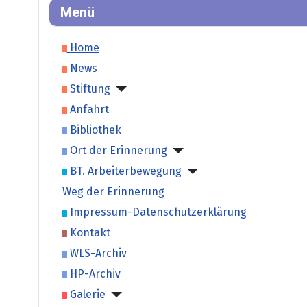
Menü
Home
News
Stiftung
Anfahrt
Bibliothek
Ort der Erinnerung
BT. Arbeiterbewegung
Weg der Erinnerung
Impressum-Datenschutzerklärung
Kontakt
WLS-Archiv
HP-Archiv
Galerie