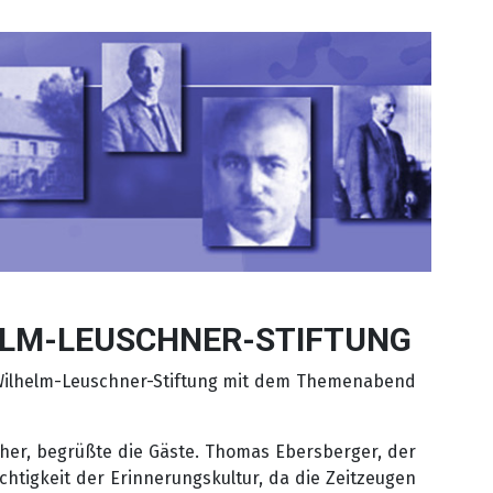
ELM-LEUSCHNER-STIFTUNG
r Wilhelm-Leuschner-Stiftung mit dem Themenabend
ther, begrüßte die Gäste. Thomas Ebersberger, der
chtigkeit der Erinnerungskultur, da die Zeitzeugen