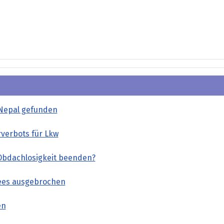
 Nepal gefunden
verbots für Lkw
Obdachlosigkeit beenden?
sees ausgebrochen
en