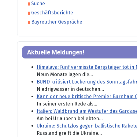
Suche
Geschäftsberichte
Bayreuther Gespräche
Aktuelle Meldungen!
Himalaya: Fünf vermisste Bergsteiger tot in
Neun Monate lagen die...
BUND kritisiert Lockerung des Sonntagsfahr
Niedrigwasser in deutschen...
Kann der neue britische Premier Burnham 
In seiner ersten Rede als...
Italien: Waldbrand am Westufer des Garda
Am bei Urlaubern beliebten...
Ukraine: Schutzlos gegen ballistische Raket
Russland greift die Ukraine...