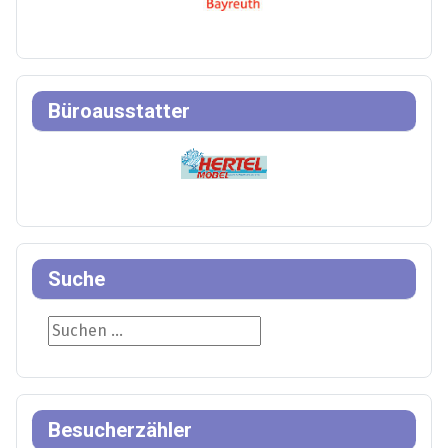
Büroausstatter
Suche
Suche
Besucherzähler