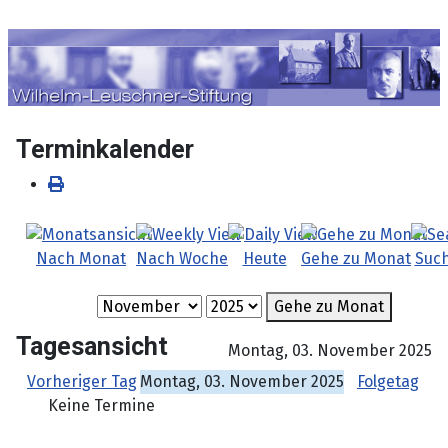
Sprache auswählen
Terminkalender
Nach Monat
Nach Woche
Heute
Gehe zu Monat
Suc
Gehe zu Monat
Tagesansicht
Montag, 03. November 2025
Vorheriger Tag
Montag, 03. November 2025
Folgetag
Keine Termine