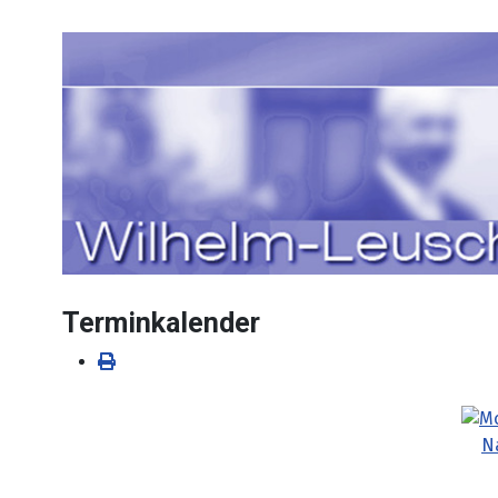
Sprache auswählen
Terminkalender
N