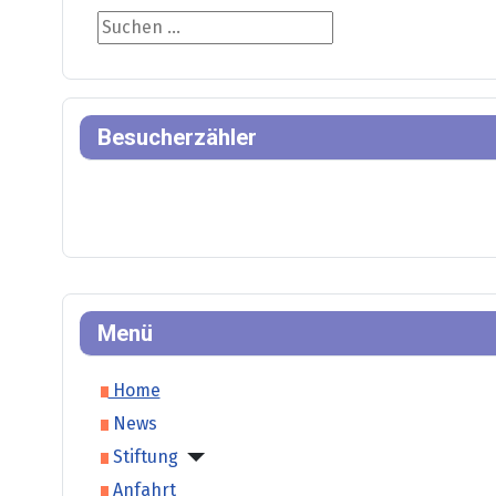
Suche
Besucherzähler
Menü
Home
News
Stiftung
Anfahrt