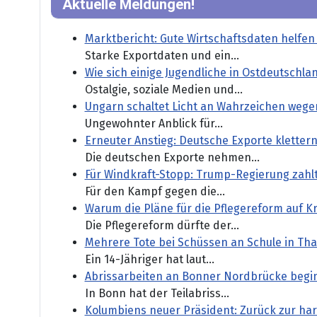
Aktuelle Meldungen!
Marktbericht: Gute Wirtschaftsdaten helfen
Starke Exportdaten und ein...
Wie sich einige Jugendliche in Ostdeutschla
Ostalgie, soziale Medien und...
Ungarn schaltet Licht an Wahrzeichen wege
Ungewohnter Anblick für...
Erneuter Anstieg: Deutsche Exporte klettern
Die deutschen Exporte nehmen...
Für Windkraft-Stopp: Trump-Regierung zahlt 
Für den Kampf gegen die...
Warum die Pläne für die Pflegereform auf Kr
Die Pflegereform dürfte der...
Mehrere Tote bei Schüssen an Schule in Tha
Ein 14-Jähriger hat laut...
Abrissarbeiten an Bonner Nordbrücke begi
In Bonn hat der Teilabriss...
Kolumbiens neuer Präsident: Zurück zur ha