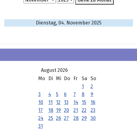
Dienstag, 04. November 2025
August 2026
Mo
Di
Mi
Do
Fr
Sa
So
1
2
3
4
5
6
7
8
9
10
11
12
13
14
15
16
17
18
19
20
21
22
23
24
25
26
27
28
29
30
31