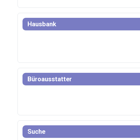
Hausbank
Büroausstatter
Suche