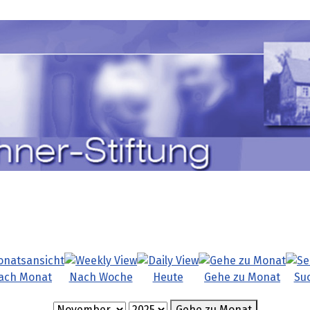
ach Monat
Nach Woche
Heute
Gehe zu Monat
Su
Gehe zu Monat