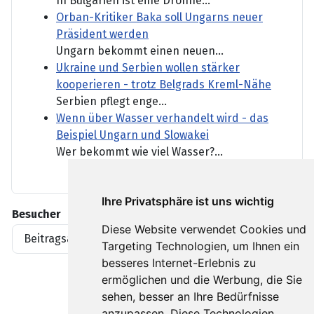
In Bulgarien ist eine Drohne...
Orban-Kritiker Baka soll Ungarns neuer
Präsident werden
Ungarn bekommt einen neuen...
Ukraine und Serbien wollen stärker
kooperieren - trotz Belgrads Kreml-Nähe
Serbien pflegt enge...
Wenn über Wasser verhandelt wird - das
Beispiel Ungarn und Slowakei
Wer bekommt wie viel Wasser?...
Ihre Privatsphäre ist uns wichtig
Besucher
Diese Website verwendet Cookies und
Beitragsaufrufe
1919396
Targeting Technologien, um Ihnen ein
besseres Internet-Erlebnis zu
ermöglichen und die Werbung, die Sie
sehen, besser an Ihre Bedürfnisse
anzupassen. Diese Technologien