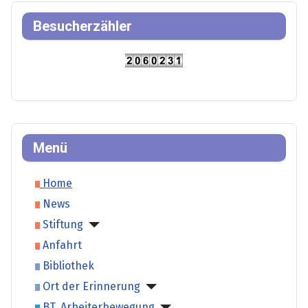
Besucherzähler
Menü
Home
News
Stiftung
Anfahrt
Bibliothek
Ort der Erinnerung
BT. Arbeiterbewegung