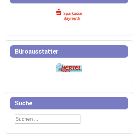
Büroausstatter
Suche
Suche